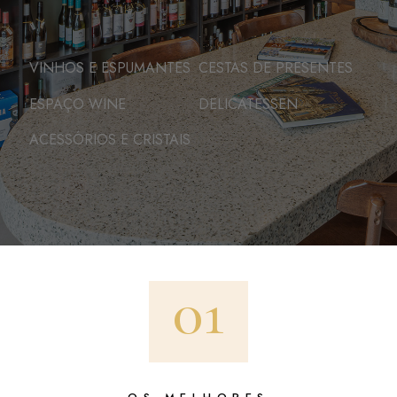
VINHOS E ESPUMANTES
CESTAS DE PRESENTES
ESPAÇO WINE
DELICATESSEN
ACESSÓRIOS E CRISTAIS
01